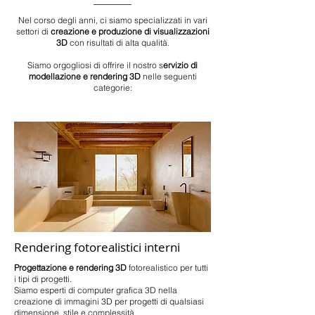
Nel corso degli anni, ci siamo specializzati in vari
settori di
creazione e produzione di visualizzazioni
3D
con risultati di alta qualità.
Siamo orgogliosi di offrire il nostro s
ervizio di
modellazione e rendering 3D
nelle seguenti
categorie:
Rendering fotorealistici interni
Progettazione e rendering 3D
fotorealistico per tutti
i tipi di progetti.
Siamo esperti di computer grafica 3D nella
creazione di immagini 3D per progetti di qualsiasi
dimensione, stile e complessità.