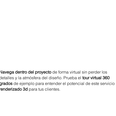
Navega dentro del proyecto
de forma virtual sin perder los
detalles y la atmósfera del diseño. Prueba el
tour virtual 360
grados
de ejemplo para entender el potencial de este servicio
renderizado 3d
para tus clientes.