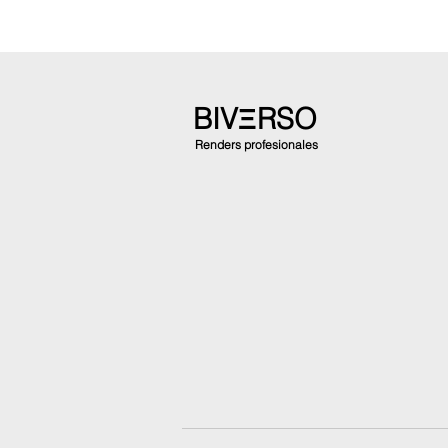
BIVΞRSO
Renders profesionales