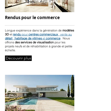
Rendus pour le commerce
Longue expérience dans la génération de
modèles
3D
et
rendu
pour
centres commerciaux
, vente au
détail
,
habillage de vitrines
et
commerce
.
Nous
offrons
des services de visualisation
pour les
projets neufs et de réhabilitation à grande et petite
échelle.
Découvrir plus