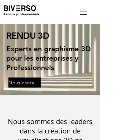
Rendus professionnels
RENDU 3D
Experts en graphisme 3D
pour les entreprises y
Professionnels
Nous contacter
Nous sommes des leaders
dans la création de