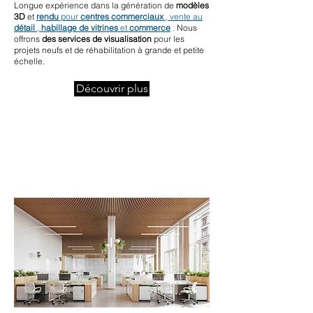
Longue expérience dans la génération de
modèles
3D
et
rendu
pour
centres commerciaux
, vente au
détail
,
habillage de vitrines
et
commerce
.
Nous
offrons
des services de visualisation
pour les
projets neufs et de réhabilitation à grande et petite
échelle.
Découvrir plus