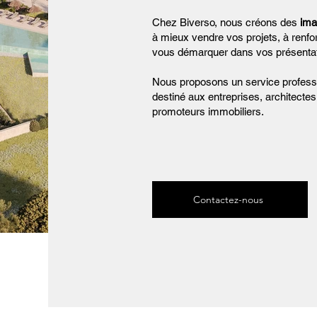
Chez Biverso, nous créons des
ima
à mieux vendre vos projets, à renfor
vous démarquer dans vos présentat
Nous proposons un service professio
destiné aux entreprises, architectes,
promoteurs immobiliers.
Contactez-nous