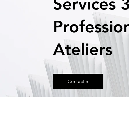
Services 
Professio
Ateliers
Contacter