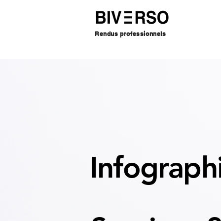
Rendus professionnels
Infograph