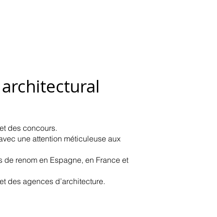
architectural
 et des concours.
 avec une attention méticuleuse aux
es de renom en Espagne, en France et
t des agences d’architecture.