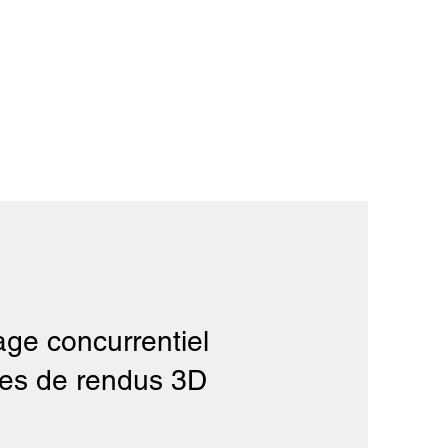
ge concurrentiel
ces de rendus 3D