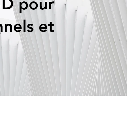
3D pour
nnels et