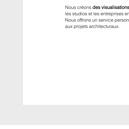
Nous créons
des visualisations
les studios et les entreprises e
Nous offrons un service person
aux projets architecturaux.