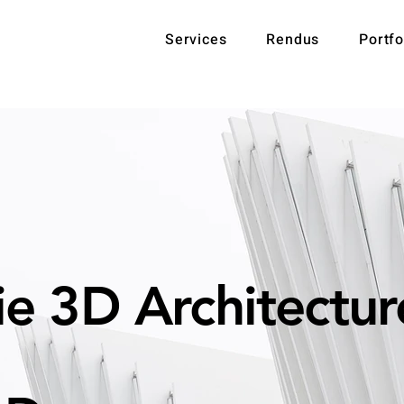
Services
Rendus
Portfo
ie 3D Architectur