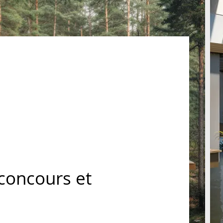
concours et
s