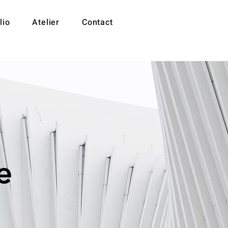
lio
Atelier
Contact
e