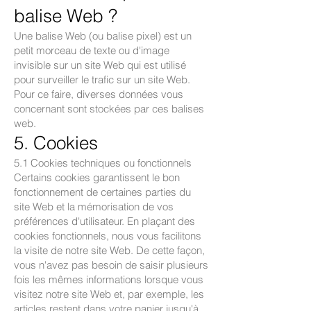
balise Web ?
Une balise Web (ou balise pixel) est un
petit morceau de texte ou d'image
invisible sur un site Web qui est utilisé
pour surveiller le trafic sur un site Web.
Pour ce faire, diverses données vous
concernant sont stockées par ces balises
web.
5. Cookies
5.1 Cookies techniques ou fonctionnels
Certains cookies garantissent le bon
fonctionnement de certaines parties du
site Web et la mémorisation de vos
préférences d'utilisateur. En plaçant des
cookies fonctionnels, nous vous facilitons
la visite de notre site Web. De cette façon,
vous n'avez pas besoin de saisir plusieurs
fois les mêmes informations lorsque vous
visitez notre site Web et, par exemple, les
articles restent dans votre panier jusqu'à