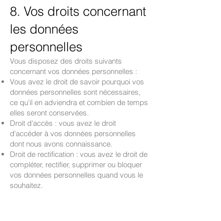
8. Vos droits concernant
les données
personnelles
Vous disposez des droits suivants
concernant vos données personnelles :
Vous avez le droit de savoir pourquoi vos
données personnelles sont nécessaires,
ce qu'il en adviendra et combien de temps
elles seront conservées.
Droit d'accès : vous avez le droit
d'accéder à vos données personnelles
dont nous avons connaissance.
Droit de rectification : vous avez le droit de
compléter, rectifier, supprimer ou bloquer
vos données personnelles quand vous le
souhaitez.
Si vous nous donnez votre consentement
au traitement de vos données, vous avez
le droit de retirer ce consentement et de