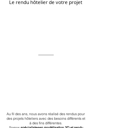
Le rendu hôtelier de votre projet
Au fil des ans, nous avons réalisé des rendus pour
des projets hôteliers avec des besoins différents et
à des fins différentes.
Somos
spécialistes
en modélisation 3D et rendu