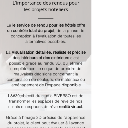
L'importance des rendus pour
les projets hôteliers
La
le service de rendu pour les hôtels offre
un contrôle total du projet
, de la phase de
conception à l'évaluation de toutes les
alternatives possibles.
La
Visualisation détaillée, réaliste et précise
des intérieurs et des extérieurs
c'est
possible grâce au rendu 3D, qui élimine
complètement le risque de prendre de
mauvaises décisions concernant la
combinaison de couleurs, de matériaux ou
l'aménagement de l'espace disponible.
​​​L&#39;objectif du studio BIVERSO est de
transformer les espaces de rêve de nos
clients en espaces de rêve
realité virtuel
.​​​
Grâce à l'image 3D précise de l'apparence
du projet, le client peut évaluer à l'avance