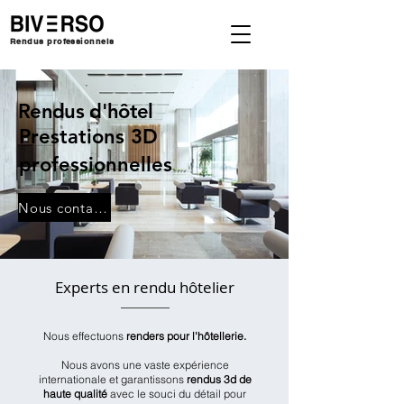
Rendus professionnels
Rendus d'hôtel
Prestations 3D
professionnelles
Nous contacter
Experts en rendu hôtelier
Nous effectuons
renders pour l'hôtellerie.
Nous avons une vaste expérience
internationale et garantissons
rendus 3d de
haute qualité
avec le souci du détail pour